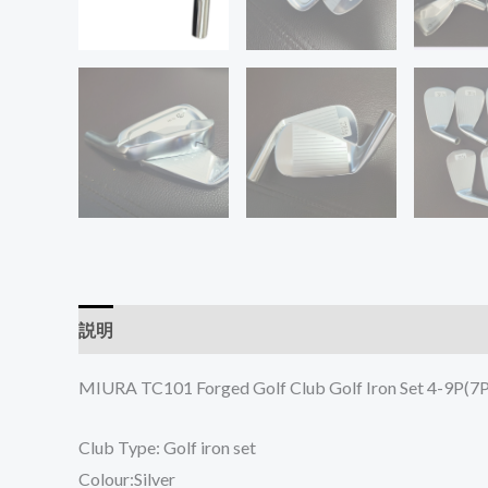
説明
追加情報
レビュー (0)
MIURA TC101 Forged Golf Club Golf Iron Set 4-9P(7
Club Type: Golf iron set
Colour:Silver