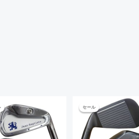
こ
こ
ル
ル
セール
セール
の
の
商
商
品
品
に
に