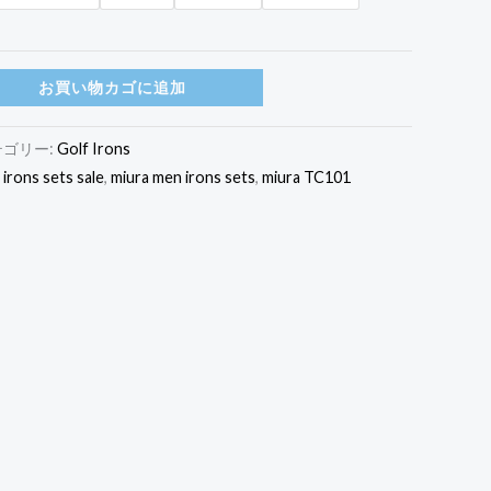
お買い物カゴに追加
テゴリー:
Golf Irons
 irons sets sale
,
miura men irons sets
,
miura TC101