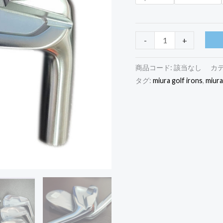
-
+
商品コード:
該当なし
カ
タグ:
miura golf irons
,
miura